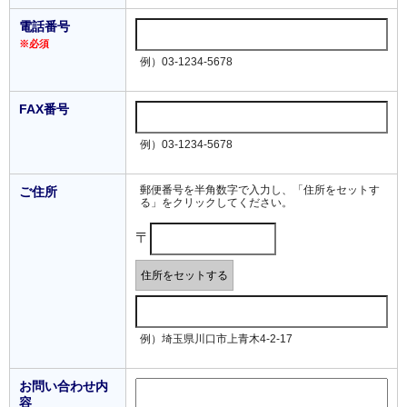
電話番号
※必須
例）03-1234-5678
FAX番号
例）03-1234-5678
郵便番号を半角数字で入力し、「住所をセットす
ご住所
る」をクリックしてください。
〒
例）埼玉県川口市上青木4-2-17
お問い合わせ内
容