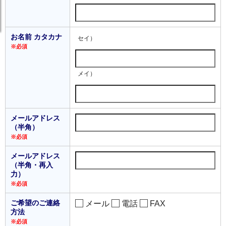
お名前 カタカナ
セイ）
※必須
メイ）
メールアドレス
（半角）
※必須
メールアドレス
（半角・再入
力）
※必須
ご希望のご連絡
メール
電話
FAX
方法
※必須