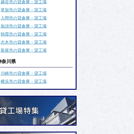
越谷市の貸倉庫・貸工場
草加市の貸倉庫・貸工場
入間市の貸倉庫・貸工場
加須市の貸倉庫・貸工場
朝霞市の貸倉庫・貸工場
志木市の貸倉庫・貸工場
新座市の貸倉庫・貸工場
神奈川県
川崎市の貸倉庫・貸工場
横浜市の貸倉庫・貸工場