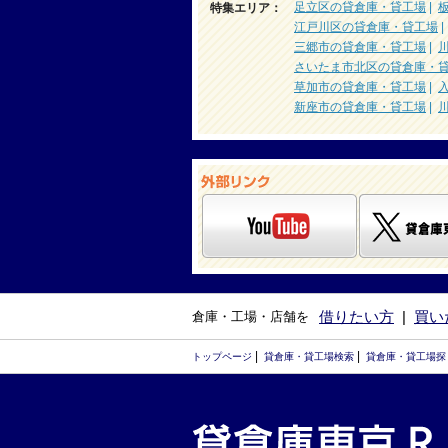
足立区の貸倉庫・貸工場
|
特集エリア：
江戸川区の貸倉庫・貸工場
三郷市の貸倉庫・貸工場
|
さいたま市北区の貸倉庫・
草加市の貸倉庫・貸工場
|
新座市の貸倉庫・貸工場
|
借りたい方
|
買い
倉庫・工場・店舗を
|
|
トップページ
貸倉庫・貸工場検索
貸倉庫・貸工場探