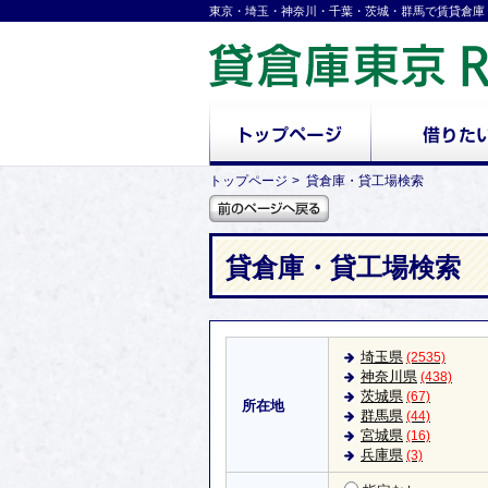
東京・埼玉・神奈川・千葉・茨城・群馬で賃貸倉庫
トップページ
貸倉庫・貸工場検索
貸倉庫・貸工場検索
埼玉県
(2535)
神奈川県
(438)
茨城県
(67)
所在地
群馬県
(44)
宮城県
(16)
兵庫県
(3)