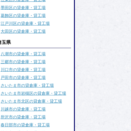
墨田区の貸倉庫・貸工場
葛飾区の貸倉庫・貸工場
江戸川区の貸倉庫・貸工場
大田区の貸倉庫・貸工場
埼玉県
八潮市の貸倉庫・貸工場
三郷市の貸倉庫・貸工場
川口市の貸倉庫・貸工場
戸田市の貸倉庫・貸工場
さいたま市の貸倉庫・貸工場
さいたま市岩槻区の貸倉庫・貸工場
さいたま市北区の貸倉庫・貸工場
川越市の貸倉庫・貸工場
所沢市の貸倉庫・貸工場
春日部市の貸倉庫・貸工場