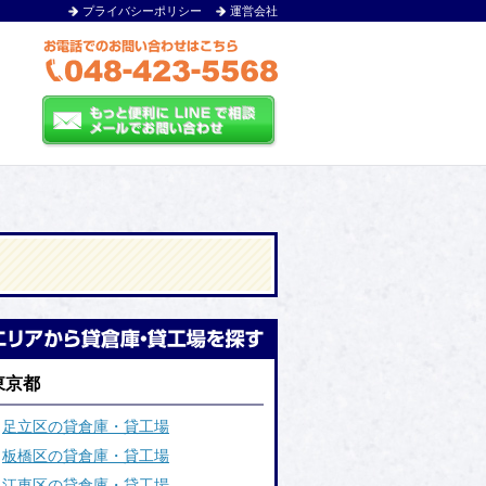
プライバシーポリシー
運営会社
東京都
足立区の貸倉庫・貸工場
板橋区の貸倉庫・貸工場
江東区の貸倉庫・貸工場