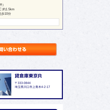
1坪）
約1.5km
歩10分
〒333-0844
埼玉県川口市上青木4-2-17