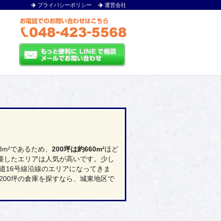
プライバシーポリシー
運営会社
3m²であるため、
200坪は約660m²
ほど
接したエリアは人気が高いです。少し
道16号線沿線のエリアになってきま
00坪の倉庫を探すなら、城東地区で