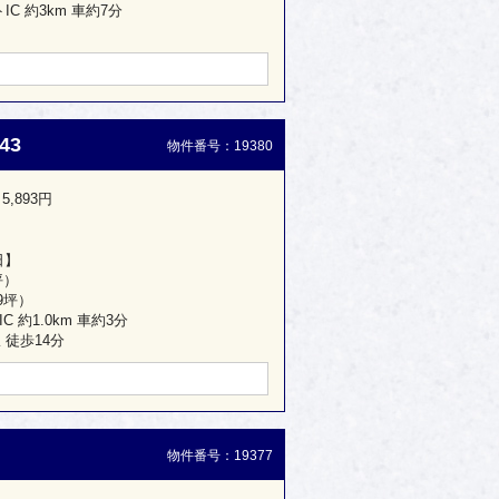
C 約3km 車約7分
43
物件番号：19380
5,893円
日】
坪）
49坪）
 約1.0km 車約3分
徒歩14分
物件番号：19377