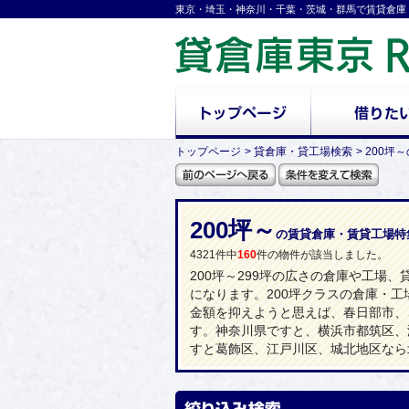
東京・埼玉・神奈川・千葉・茨城・群馬で賃貸倉庫
トップページ
貸倉庫・貸工場検索
200坪
200坪～
の賃貸倉庫・賃貸工場特
4321件中
160
件の物件が該当しました。
200坪～299坪の広さの倉庫や工場
になります。200坪クラスの倉庫・
金額を抑えようと思えば、春日部市、
す。神奈川県ですと、横浜市都筑区、
すと葛飾区、江戸川区、城北地区なら