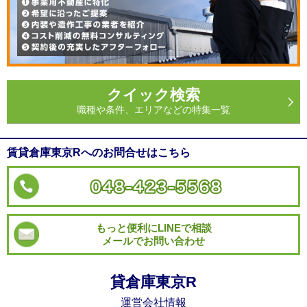
クイック検索
職種や条件、エリアなどの特集一覧
賃貸倉庫東京Rへのお問合せはこちら
もっと便利にLINEで相談
メールでお問い合わせ
貸倉庫東京R
運営会社情報