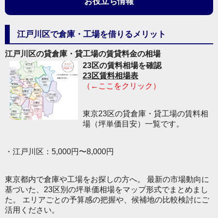
お役立ち情報
江戸川区で倉庫・工場を借りるメリット
江戸川区の貸倉庫・貸工場の賃貸料金の相場
23区の賃料相場を確認
23区賃料相場表
（←ここをクリック）
東京23区の貸倉庫・貸工場の賃料相
場（坪単価目安）一覧です。
・江戸川区：5,000円〜8,000円
東京都内で倉庫や工場をお探しの方へ。 最新の市場動向に
基づいた、23区別の坪単価相場をマップ形式でまとめまし
た。 エリアごとの予算感の把握や、候補地の比較検討にご
活用ください。