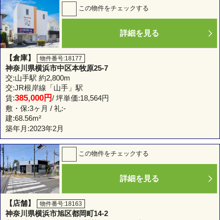
この物件をチェックする
詳細を見る
【倉庫】
物件番号:18177
神奈川県横浜市中区本牧原25-7
交:山手駅 約2,800m
交:JR根岸線「山手」駅
385,000円
賃:
/ 坪単価:18,564円
敷・保:3ヶ月 / 礼:-
建:
68.56m²
築年月:2023年2月
この物件をチェックする
詳細を見る
【店舗】
物件番号:18163
神奈川県横浜市旭区都岡町14-2