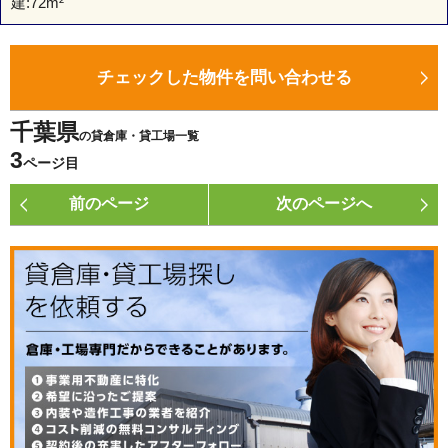
建:
72m²
チェックした物件を問い合わせる
千葉県
の貸倉庫・貸工場一覧
3
ページ目
前のページ
次のページへ