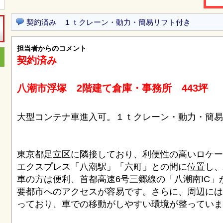
契約済み １ｔクレーン・動力・簡易リフト付き
担当者からのコメント
契約済み
八潮市浮塚 2階建て倉庫・事務所 443坪
大型コンテナ車進入可。１ｔクレーン・動力・簡易
東京都足立区に隣接しており、利便性の高いロケー
エクスプレス「八潮駅」「六町」との間に位置し、
車の方は便利、首都高速6号三郷線の「八潮南IC
要都市へのアクセスが容易です。さらに、周辺には
っており、車での移動がしやすい環境が整っていま