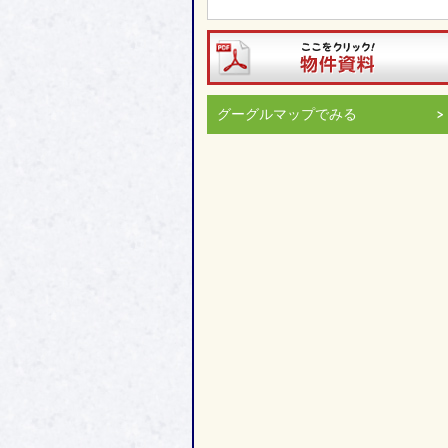
グーグルマップでみる
＞