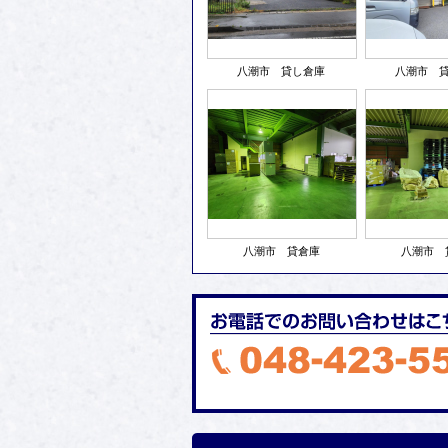
八潮市 貸し倉庫
八潮市 
八潮市 貸倉庫
八潮市 