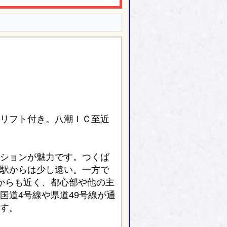
リフト付き。八潮ＩＣ至近
ションが魅力です。つくば
駅からは少し遠い。一方で
」からも近く、都心部や他の主
国道4号線や県道49号線が通
す。