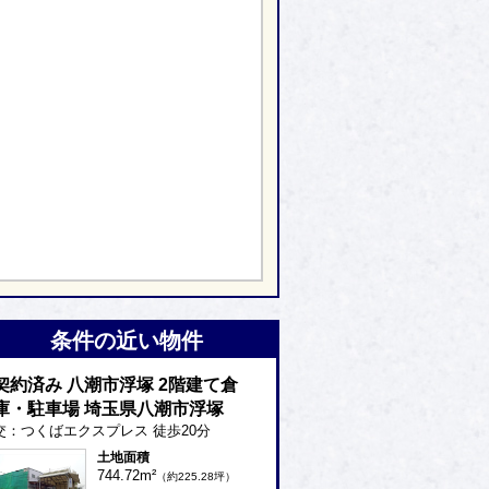
条件の近い物件
契約済み 八潮市浮塚 2階建て倉
庫・駐車場 埼玉県八潮市浮塚
交：つくばエクスプレス
徒歩20分
土地面積
744.72m²
（約225.28坪）