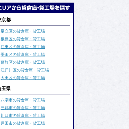
東京都
足立区の貸倉庫・貸工場
板橋区の貸倉庫・貸工場
江東区の貸倉庫・貸工場
墨田区の貸倉庫・貸工場
葛飾区の貸倉庫・貸工場
江戸川区の貸倉庫・貸工場
大田区の貸倉庫・貸工場
埼玉県
八潮市の貸倉庫・貸工場
三郷市の貸倉庫・貸工場
川口市の貸倉庫・貸工場
戸田市の貸倉庫・貸工場