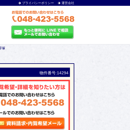
プライバシーポリシー
運営会社
浮塚
物件番号:14294