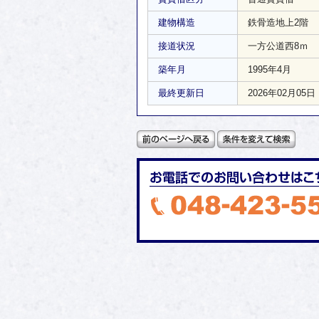
建物構造
鉄骨造地上2階
接道状況
一方公道西8ｍ
築年月
1995年4月
最終更新日
2026年02月05日