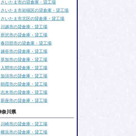
さいたま市の貸倉庫・貸工場
さいたま市岩槻区の貸倉庫・貸工場
さいたま市北区の貸倉庫・貸工場
川越市の貸倉庫・貸工場
所沢市の貸倉庫・貸工場
春日部市の貸倉庫・貸工場
越谷市の貸倉庫・貸工場
草加市の貸倉庫・貸工場
入間市の貸倉庫・貸工場
加須市の貸倉庫・貸工場
朝霞市の貸倉庫・貸工場
志木市の貸倉庫・貸工場
新座市の貸倉庫・貸工場
神奈川県
川崎市の貸倉庫・貸工場
横浜市の貸倉庫・貸工場