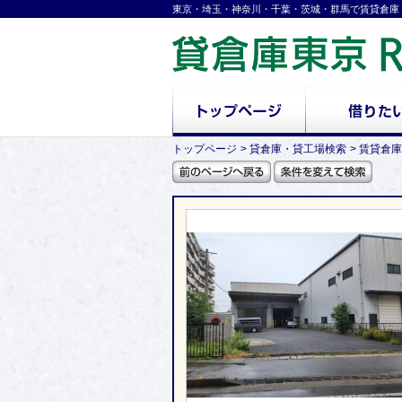
東京・埼玉・神奈川・千葉・茨城・群馬で賃貸倉庫
トップページ
貸倉庫・貸工場検索
賃貸倉庫