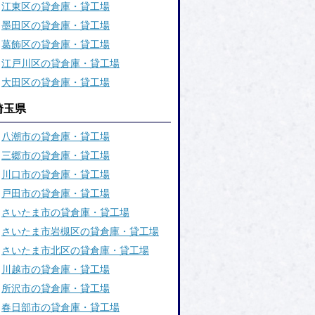
江東区の貸倉庫・貸工場
墨田区の貸倉庫・貸工場
葛飾区の貸倉庫・貸工場
江戸川区の貸倉庫・貸工場
大田区の貸倉庫・貸工場
埼玉県
八潮市の貸倉庫・貸工場
三郷市の貸倉庫・貸工場
川口市の貸倉庫・貸工場
戸田市の貸倉庫・貸工場
さいたま市の貸倉庫・貸工場
さいたま市岩槻区の貸倉庫・貸工場
さいたま市北区の貸倉庫・貸工場
川越市の貸倉庫・貸工場
所沢市の貸倉庫・貸工場
春日部市の貸倉庫・貸工場