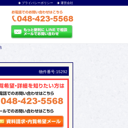
プライバシーポリシー
運営会社
池
物件番号:15292