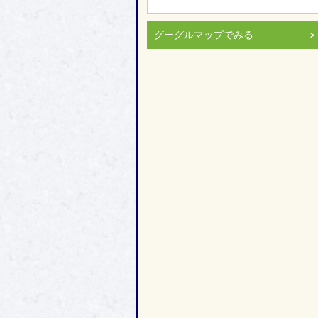
グーグルマップでみる
＞