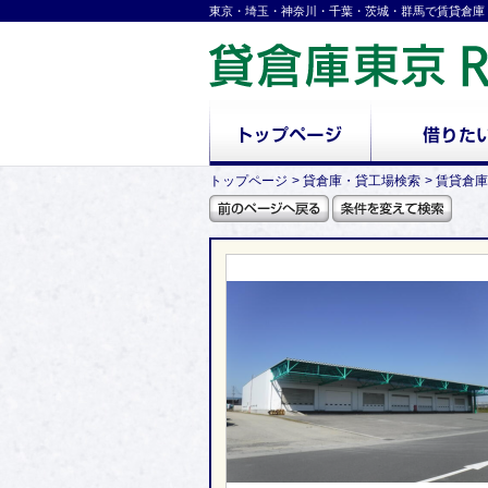
東京・埼玉・神奈川・千葉・茨城・群馬で賃貸倉庫
トップページ
貸倉庫・貸工場検索
賃貸倉庫