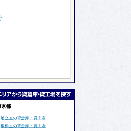
で
東京都
足立区の貸倉庫・貸工場
板橋区の貸倉庫・貸工場