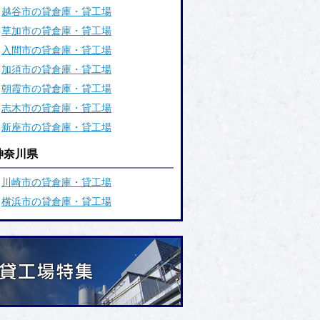
越谷市の貸倉庫・貸工場
草加市の貸倉庫・貸工場
入間市の貸倉庫・貸工場
加須市の貸倉庫・貸工場
朝霞市の貸倉庫・貸工場
志木市の貸倉庫・貸工場
新座市の貸倉庫・貸工場
神奈川県
川崎市の貸倉庫・貸工場
横浜市の貸倉庫・貸工場