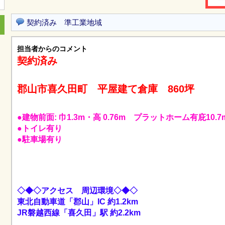
契約済み 準工業地域
担当者からのコメント
契約済み
郡山市喜久田町 平屋建て倉庫 860坪
●建物前面: 巾1.3m・高 0.76m プラットホーム有庇10.7
●トイレ有り
●駐車場有り
◇◆◇アクセス 周辺環境◇◆◇
東北自動車道「郡山」IC 約1.2km
JR磐越西線「喜久田」駅 約2.2km