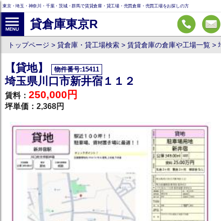
東京・埼玉・神奈川・千葉・茨城・群馬で賃貸倉庫・貸工場・売買倉庫・売買工場をお探しの方
貸倉庫東京R
トップページ
貸倉庫・貸工場検索
賃貸倉庫の倉庫や工場一覧
【貸地】
物件番号:15411
埼玉県川口市新井宿１１２
250,000円
賃料：
坪単価：2,368円