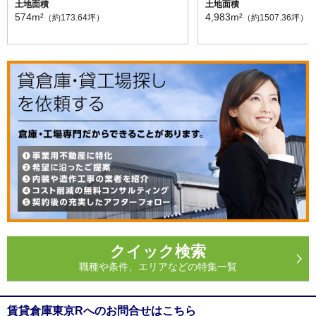
土地面積
土地面積
574m²
4,983m²
（約173.64坪）
（約1507.36坪）
クイック検索
職種や条件、エリアなどの特集一覧
賃貸倉庫東京Rへのお問合せはこちら