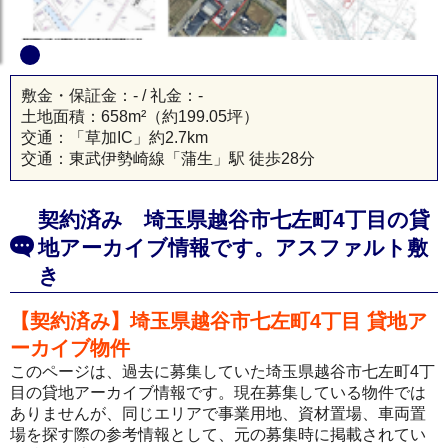
敷金・保証金：- / 礼金：-
土地面積：
658m²
（約199.05坪）
交通：「草加IC」約2.7km
交通：東武伊勢崎線「蒲生」駅 徒歩28分
契約済み 埼玉県越谷市七左町4丁目の貸
地アーカイブ情報です。アスファルト敷
き
【契約済み】埼玉県越谷市七左町4丁目 貸地ア
ーカイブ物件
このページは、過去に募集していた埼玉県越谷市七左町4丁
目の貸地アーカイブ情報です。現在募集している物件では
ありませんが、同じエリアで事業用地、資材置場、車両置
場を探す際の参考情報として、元の募集時に掲載されてい