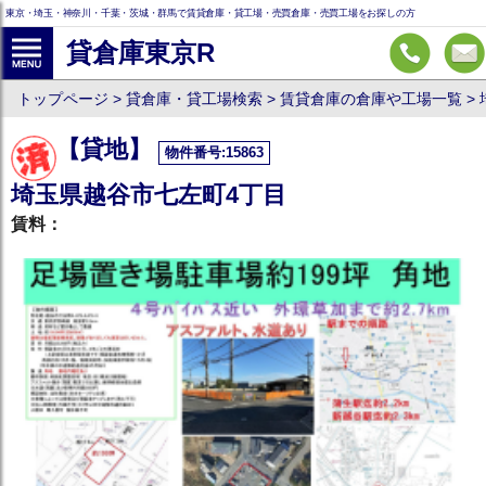
東京・埼玉・神奈川・千葉・茨城・群馬で賃貸倉庫・貸工場・売買倉庫・売買工場をお探しの方
貸倉庫東京R
トップページ
貸倉庫・貸工場検索
賃貸倉庫の倉庫や工場一覧
【貸地】
物件番号:15863
埼玉県越谷市七左町4丁目
賃料：