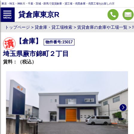
東京・埼玉・神奈川・千葉・茨城・群馬で賃貸倉庫・貸工場・売買倉庫・売買工場をお探しの方
貸倉庫東京R
トップページ
貸倉庫・貸工場検索
賃貸倉庫の倉庫や工場一覧
【倉庫】
物件番号:15017
埼玉県蕨市錦町２丁目
賃料：
（税込）