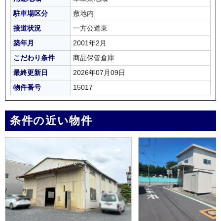
駐車場区分
敷地内
接道状況
一方公道東
築年月
2001年2月
こだわり条件
商品保管倉庫
最終更新日
2026年07月09日
物件番号
15017
条件の近い物件