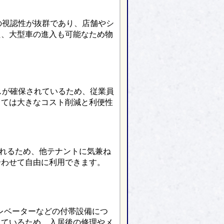
の視認性が抜群であり、店舗やシ
た、大型車の進入も可能なため物
スが確保されているため、従業員
っては大きなコスト削減と利便性
られるため、他テナントに気兼ね
合わせて自由に利用できます。
エレベーターなどの付帯設備につ
れているため、入居後の修理やメ