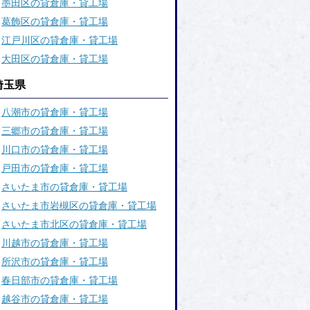
墨田区の貸倉庫・貸工場
葛飾区の貸倉庫・貸工場
江戸川区の貸倉庫・貸工場
大田区の貸倉庫・貸工場
埼玉県
八潮市の貸倉庫・貸工場
三郷市の貸倉庫・貸工場
川口市の貸倉庫・貸工場
戸田市の貸倉庫・貸工場
さいたま市の貸倉庫・貸工場
さいたま市岩槻区の貸倉庫・貸工場
さいたま市北区の貸倉庫・貸工場
川越市の貸倉庫・貸工場
所沢市の貸倉庫・貸工場
春日部市の貸倉庫・貸工場
越谷市の貸倉庫・貸工場