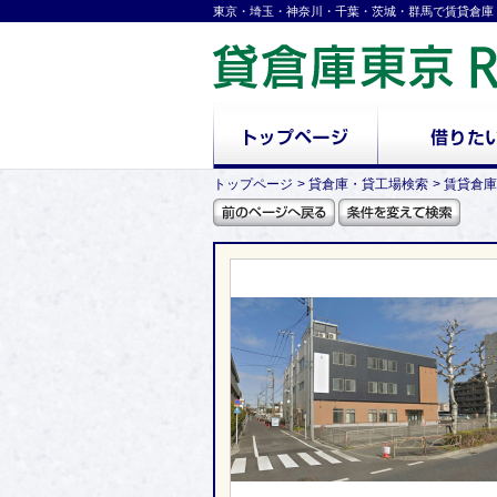
東京・埼玉・神奈川・千葉・茨城・群馬で賃貸倉庫
トップページ
貸倉庫・貸工場検索
賃貸倉庫