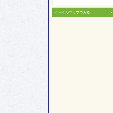
グーグルマップでみる
＞