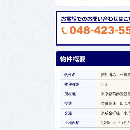
物件名
契約済み 一棟
物件種別
ビル
所在地
東京都葛飾区新
交通
首都高速 四つ木
交通
京成金町線「京成
土地面積
1,345.96m²
（約4