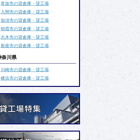
草加市の貸倉庫・貸工場
入間市の貸倉庫・貸工場
加須市の貸倉庫・貸工場
朝霞市の貸倉庫・貸工場
志木市の貸倉庫・貸工場
新座市の貸倉庫・貸工場
神奈川県
川崎市の貸倉庫・貸工場
横浜市の貸倉庫・貸工場