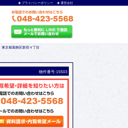
プライバシーポリシー
運営会社
舗 東京都葛飾区新宿４丁目
物件番号:15503