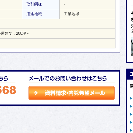
取引態様
-
用途地域
工業地域
平屋建て
,
200坪～