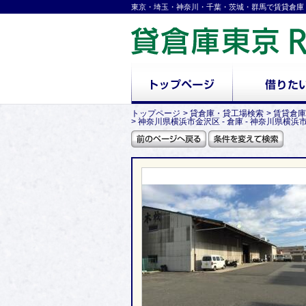
東京・埼玉・神奈川・千葉・茨城・群馬で賃貸倉庫
トップページ
貸倉庫・貸工場検索
賃貸倉庫
神奈川県横浜市金沢区 - 倉庫 - 神奈川県横浜