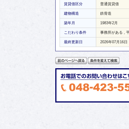
賃貸借区分
普通賃貸借
建物構造
鉄骨造
築年月
1983年2月
こだわり条件
事務所がある
,
最終更新日
2026年07月16日