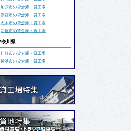
加須市の貸倉庫・貸工場
朝霞市の貸倉庫・貸工場
志木市の貸倉庫・貸工場
新座市の貸倉庫・貸工場
神奈川県
川崎市の貸倉庫・貸工場
横浜市の貸倉庫・貸工場