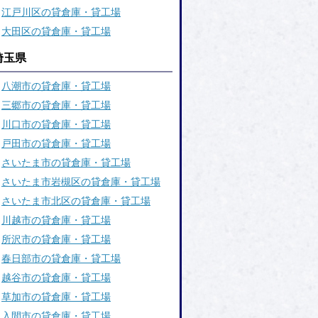
江戸川区の貸倉庫・貸工場
大田区の貸倉庫・貸工場
埼玉県
八潮市の貸倉庫・貸工場
三郷市の貸倉庫・貸工場
川口市の貸倉庫・貸工場
戸田市の貸倉庫・貸工場
さいたま市の貸倉庫・貸工場
さいたま市岩槻区の貸倉庫・貸工場
さいたま市北区の貸倉庫・貸工場
川越市の貸倉庫・貸工場
所沢市の貸倉庫・貸工場
春日部市の貸倉庫・貸工場
越谷市の貸倉庫・貸工場
草加市の貸倉庫・貸工場
入間市の貸倉庫・貸工場