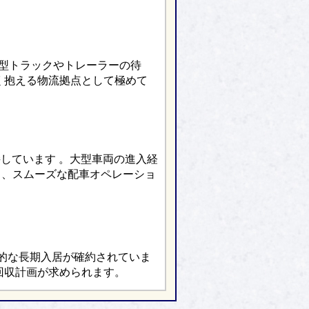
大型トラックやトレーラーの待
く抱える物流拠点として極めて
しています 。大型車両の進入経
し、スムーズな配車オペレーショ
的な長期入居が確約されていま
回収計画が求められます。