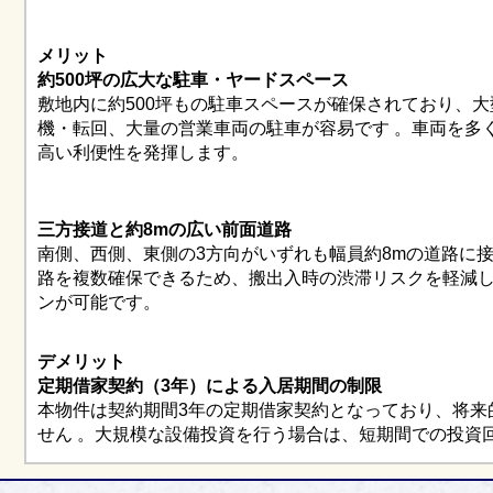
メリット
約500坪の広大な駐車・ヤードスペース
敷地内に約500坪もの駐車スペースが確保されており、
機・転回、大量の営業車両の駐車が容易です 。車両を多
高い利便性を発揮します。
三方接道と約8mの広い前面道路
南側、西側、東側の3方向がいずれも幅員約8mの道路に接
路を複数確保できるため、搬出入時の渋滞リスクを軽減
ンが可能です。
デメリット
定期借家契約（3年）による入居期間の制限
本物件は契約期間3年の定期借家契約となっており、将来
せん 。大規模な設備投資を行う場合は、短期間での投資