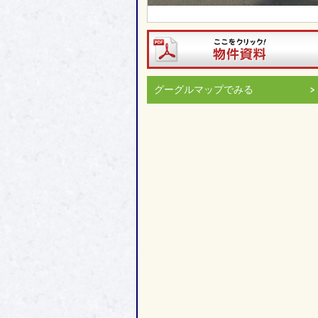
グーグルマップでみる
＞