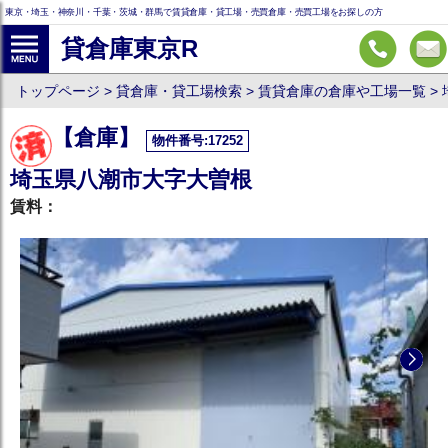
東京・埼玉・神奈川・千葉・茨城・群馬で賃貸倉庫・貸工場・売買倉庫・売買工場をお探しの方
貸倉庫東京R
トップページ
貸倉庫・貸工場検索
賃貸倉庫の倉庫や工場一覧
【倉庫】
物件番号:17252
埼玉県八潮市大字大曽根
賃料：