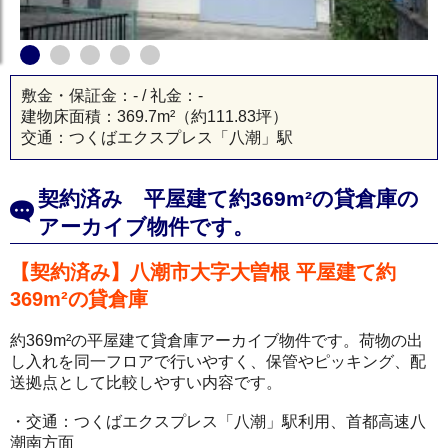
敷金・保証金：- / 礼金：-
建物床面積：
369.7m²
（約111.83坪）
交通：つくばエクスプレス「八潮」駅
契約済み 平屋建て約369m²の貸倉庫の
アーカイブ物件です。
【契約済み】八潮市大字大曽根 平屋建て約
369m²の貸倉庫
約369m²の平屋建て貸倉庫アーカイブ物件です。荷物の出
し入れを同一フロアで行いやすく、保管やピッキング、配
送拠点として比較しやすい内容です。
・交通：つくばエクスプレス「八潮」駅利用、首都高速八
潮南方面