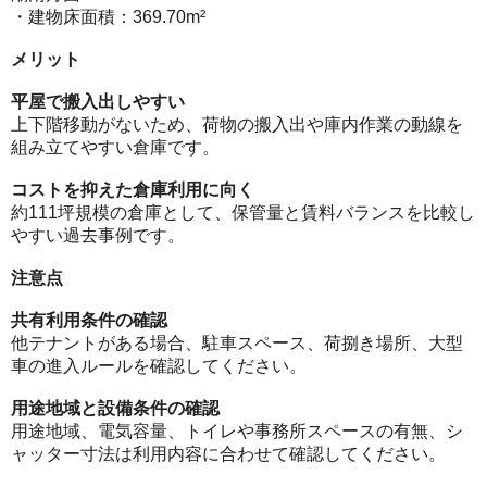
・建物床面積：369.70m²
メリット
平屋で搬入出しやすい
上下階移動がないため、荷物の搬入出や庫内作業の動線を
組み立てやすい倉庫です。
コストを抑えた倉庫利用に向く
約111坪規模の倉庫として、保管量と賃料バランスを比較し
やすい過去事例です。
注意点
共有利用条件の確認
他テナントがある場合、駐車スペース、荷捌き場所、大型
車の進入ルールを確認してください。
用途地域と設備条件の確認
用途地域、電気容量、トイレや事務所スペースの有無、シ
ャッター寸法は利用内容に合わせて確認してください。