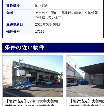
建物構造
地上1階
備考
アーカイブ物件。募集時の建物・立地情報
を掲載しています。
最終更新日
2026年07月08日
物件番号
17252
条件の近い物件
【契約済み】八潮市大字大曽根
【契約済み】大曽根12