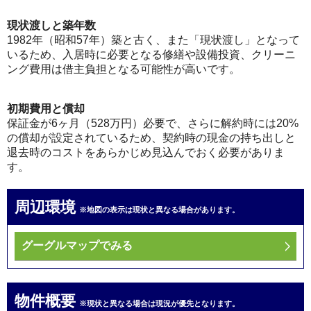
現状渡しと築年数
1982年（昭和57年）築と古く、また「現状渡し」となって
いるため、入居時に必要となる修繕や設備投資、クリーニ
ング費用は借主負担となる可能性が高いです。
初期費用と償却
保証金が6ヶ月（528万円）必要で、さらに解約時には20%
の償却が設定されているため、契約時の現金の持ち出しと
退去時のコストをあらかじめ見込んでおく必要がありま
す。
周辺環境
※地図の表示は現状と異なる場合があります。
グーグルマップでみる
物件概要
※現状と異なる場合は現況が優先となります。