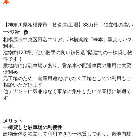
庫
【神奈川県相模原市・貸倉庫/工場】88万円！独立性の高い
一棟物件🏠
相模原市中央区田名エリア。JR横浜線「橋本」駅よりバス
利用。
建物約123坪。使い勝手の良い鉄骨造2階建ての一棟貸し物
件です！
敷地内には駐車場があり、営業車や配送車両の運用に大変
便利🚗
元工場のため、倉庫用途だけでなく工場としての利用もご
相談いただけます。
他テナントに気兼ねなく事業に集中したい企業様に最適で
す
メリット
一棟貸しと駐車場の利便性
建物全体を独立して利用できる一棟貸しであり、敷地内駐