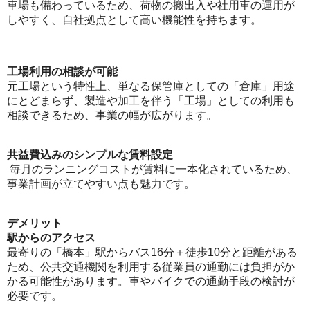
車場も備わっているため、荷物の搬出入や社用車の運用が
しやすく、自社拠点として高い機能性を持ちます。
工場利用の相談が可能
元工場という特性上、単なる保管庫としての「倉庫」用途
にとどまらず、製造や加工を伴う「工場」としての利用も
相談できるため、事業の幅が広がります。
共益費込みのシンプルな賃料設定
毎月のランニングコストが賃料に一本化されているため、
事業計画が立てやすい点も魅力です。
デメリット
駅からのアクセス
最寄りの「橋本」駅からバス16分＋徒歩10分と距離がある
ため、公共交通機関を利用する従業員の通勤には負担がか
かる可能性があります。車やバイクでの通勤手段の検討が
必要です。