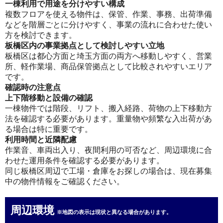
一棟利用で用途を分けやすい構成
複数フロアを使える物件は、保管、作業、事務、出荷準備
などを階層ごとに分けやすく、事業の流れに合わせた使い
方を検討できます。
板橋区内の事業拠点として検討しやすい立地
板橋区は都心方面と埼玉方面の両方へ移動しやすく、営業
所、軽作業場、商品保管拠点として比較されやすいエリア
です。
確認時の注意点
上下階移動と設備の確認
一棟物件では階段、リフト、搬入経路、荷物の上下移動方
法を確認する必要があります。重量物や頻繁な入出荷があ
る場合は特に重要です。
利用時間と近隣配慮
作業音、車両出入り、夜間利用の可否など、周辺環境に合
わせた運用条件を確認する必要があります。
同じ板橋区周辺で工場・倉庫をお探しの場合は、現在募集
中の物件情報をご確認ください。
周辺環境
※地図の表示は現状と異なる場合があります。