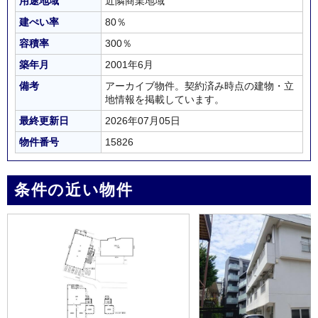
用途地域
近隣商業地域
建ぺい率
80％
容積率
300％
築年月
2001年6月
備考
アーカイブ物件。契約済み時点の建物・立
地情報を掲載しています。
最終更新日
2026年07月05日
物件番号
15826
条件の近い物件