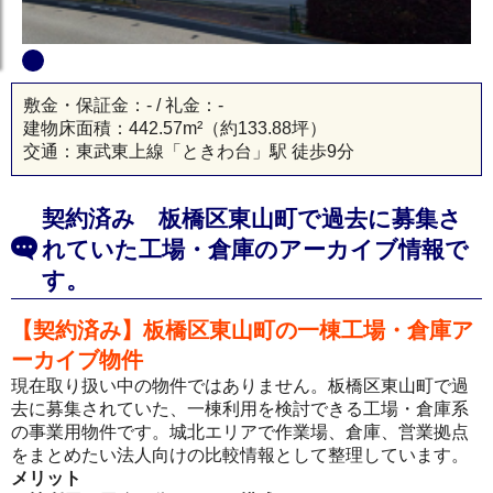
敷金・保証金：- / 礼金：-
建物床面積：
442.57m²
（約133.88坪）
交通：東武東上線「ときわ台」駅 徒歩9分
契約済み 板橋区東山町で過去に募集さ
れていた工場・倉庫のアーカイブ情報で
す。
【契約済み】板橋区東山町の一棟工場・倉庫ア
ーカイブ物件
現在取り扱い中の物件ではありません。板橋区東山町で過
去に募集されていた、一棟利用を検討できる工場・倉庫系
の事業用物件です。城北エリアで作業場、倉庫、営業拠点
をまとめたい法人向けの比較情報として整理しています。
メリット