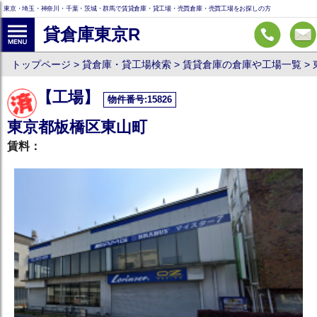
東京・埼玉・神奈川・千葉・茨城・群馬で賃貸倉庫・貸工場・売買倉庫・売買工場をお探しの方
貸倉庫東京R
トップページ
貸倉庫・貸工場検索
賃貸倉庫の倉庫や工場一覧
【工場】
物件番号:15826
東京都板橋区東山町
賃料：