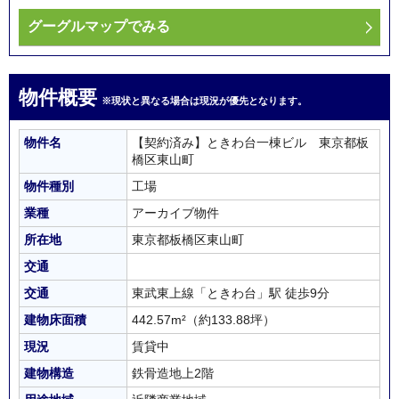
グーグルマップでみる
物件概要
※現状と異なる場合は現況が優先となります。
物件名
【契約済み】ときわ台一棟ビル 東京都板
橋区東山町
物件種別
工場
業種
アーカイブ物件
所在地
東京都板橋区東山町
交通
交通
東武東上線「ときわ台」駅 徒歩9分
建物床面積
442.57m²
（約133.88坪）
現況
賃貸中
建物構造
鉄骨造地上2階