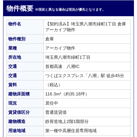
物件概要
※現状と異なる場合は現況が優先となります。
物件名
【契約済み】埼玉県八潮市緑町1丁目 倉庫
アーカイブ物件
物件種別
倉庫
業種
アーカイブ物件
所在地
埼玉県八潮市緑町1丁目
交通
首都高速 八潮IC
交通
つくばエクスプレス「八潮」駅 徒歩45分
賃料
（税込）
建物床面積
116.3m²
（約35.18坪）
現況
居住中
賃貸借区分
普通賃貸借
建物構造
鉄骨造地上2階1階部分
用途地域
第一種中高層住居専用地域