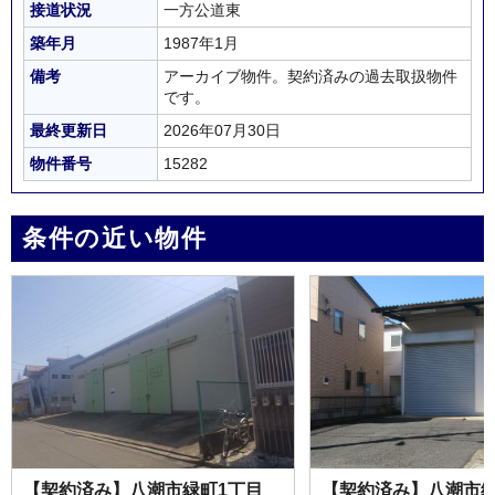
接道状況
一方公道東
築年月
1987年1月
備考
アーカイブ物件。契約済みの過去取扱物件
です。
最終更新日
2026年07月30日
物件番号
15282
条件の近い物件
【契約済み】八潮市緑町1丁目
【契約済み】八潮市緑