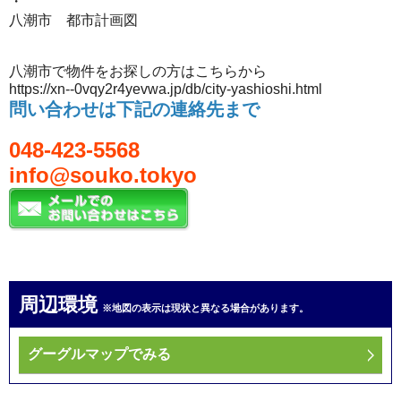
・
八潮市 都市計画図
八潮市で物件をお探しの方はこちらから
https://xn--0vqy2r4yevwa.jp/db/city-yashioshi.html
問い合わせは下記の連絡先まで
048-423-5568
info@souko.tokyo
周辺環境
※地図の表示は現状と異なる場合があります。
グーグルマップでみる