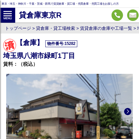
東京・埼玉・神奈川・千葉・茨城・群馬で賃貸倉庫・貸工場・売買倉庫・売買工場をお探しの方
貸倉庫東京R
トップページ
貸倉庫・貸工場検索
賃貸倉庫の倉庫や工場一覧
【倉庫】
物件番号:15282
埼玉県八潮市緑町1丁目
賃料：
（税込）