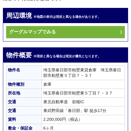
周辺環境
※地図の表示は現状と異なる場合があります。
グーグルマップでみる
物件概要
※現状と異なる場合は現況が優先となります。
物件名
埼玉県春日部市粕壁東貸倉庫 埼玉県春日
部市粕壁東５丁目７－３７
物件種別
倉庫
所在地
埼玉県春日部市粕壁東５丁目７－３７
交通
東北自動車道 岩槻IC
交通
東武野田線「春日部」駅 徒歩17分
賃料
2,200,000円（税込）
敷金・保証金
6ヶ月