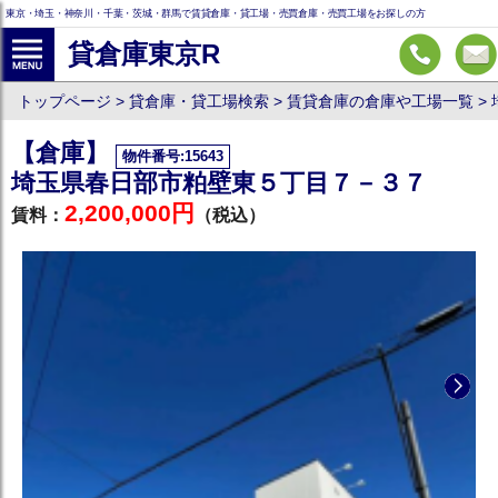
東京・埼玉・神奈川・千葉・茨城・群馬で賃貸倉庫・貸工場・売買倉庫・売買工場をお探しの方
貸倉庫東京R
トップページ
貸倉庫・貸工場検索
賃貸倉庫の倉庫や工場一覧
【倉庫】
物件番号:15643
埼玉県春日部市粕壁東５丁目７－３７
2,200,000円
賃料：
（税込）