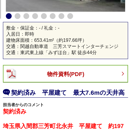
三芳町 貸倉庫
敷金・保証金：- / 礼金：-
入居日：即時
建物床面積：
653.41m²
（約197.66坪）
交通：関越自動車道 三芳スマートインターチェンジ
交通：東武東上線「みずほ台」駅 徒歩44分
物件資料(PDF)
契約済み 平屋建て 最大7.6mの天井高
担当者からのコメント
契約済み
埼玉県入間郡三芳町北永井 平屋建て 約197