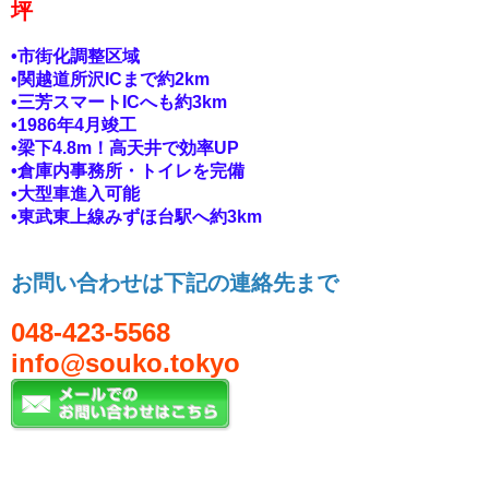
坪
•市街化調整区域
•関越道所沢ICまで約2km
•三芳スマートICへも約3km
•1986年4月竣工
•梁下4.8m！高天井で効率UP
•倉庫内事務所・トイレを完備
•大型車進入可能
•東武東上線みずほ台駅へ約3km
お問い合わせは下記の連絡先まで
048-423-5568
info@souko.tokyo