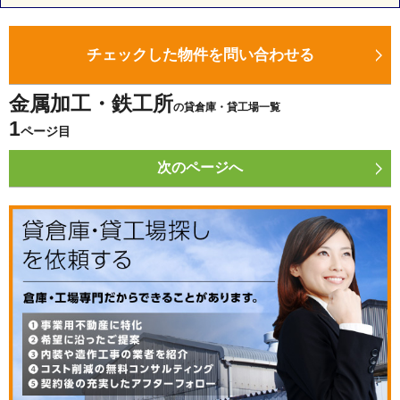
チェックした物件を問い合わせる
金属加工・鉄工所
の貸倉庫・貸工場一覧
1
ページ目
次のページへ