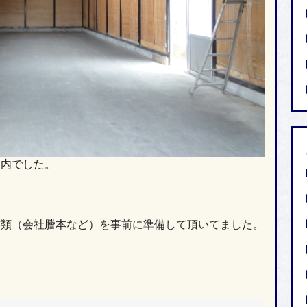
案内でした。
書類（会社謄本など）を事前に準備して頂いてました。