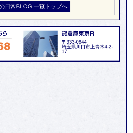
の日常BLOG 一覧トップへ
〒333-0844
埼玉県川口市上青木4-2-
17