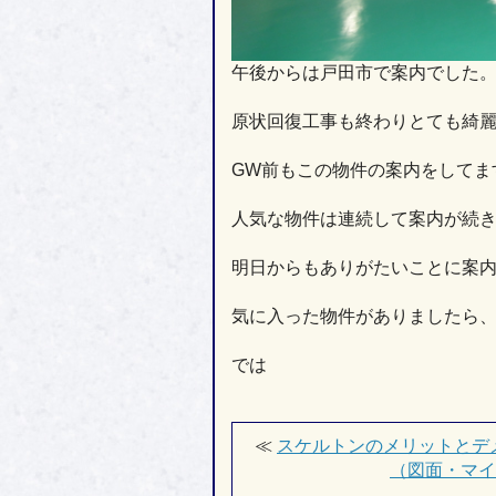
午後からは戸田市で案内でした
原状回復工事も終わりとても綺
GW前もこの物件の案内をしてま
人気な物件は連続して案内が続
明日からもありがたいことに案
気に入った物件がありましたら
では
≪
スケルトンのメリットとデ
（図面・マイ