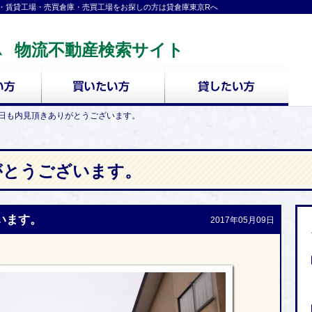
・賃貸工場・売買倉庫・売買工場をお探しの方は貸倉庫東京Rへ
物流不動産検索サイト
日も内見頂きありがとうございます。
がとうございます。
います。
2017年05月09日