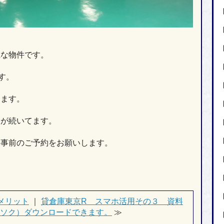
。
麗な物件です。
す。
きます。
内が続いてます。
、事前のご予約をお願いします。
メリット
｜
貸倉庫東京R スマホ活用その３ 資料
ソク）ダウンロードできます。
≫