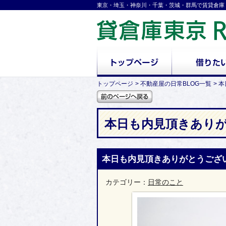
東京・埼玉・神奈川・千葉・茨城・群馬で賃貸倉庫
トップページ
不動産屋の日常BLOG一覧
本
本日も内見頂きあり
本日も内見頂きありがとうござ
カテゴリー：
日常のこと