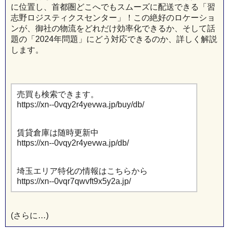
に位置し、首都圏どこへでもスムーズに配送できる「習
志野ロジスティクスセンター」！この絶好のロケーショ
ンが、御社の物流をどれだけ効率化できるか、そして話
題の「2024年問題」にどう対応できるのか、詳しく解説
します。
売買も検索できます。
https://xn--0vqy2r4yevwa.jp/buy/db/
賃貸倉庫は随時更新中
https://xn--0vqy2r4yevwa.jp/db/
埼玉エリア特化の情報はこちらから
https://xn--0vqr7qwvft9x5y2a.jp/
(さらに…)