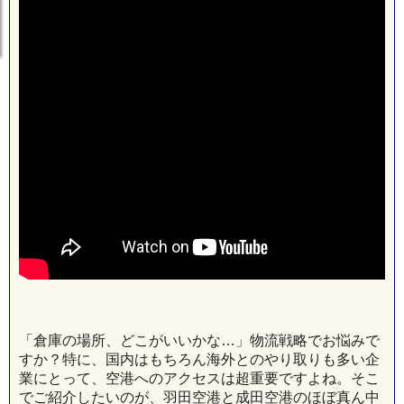
「倉庫の場所、どこがいいかな…」物流戦略でお悩みで
すか？特に、国内はもちろん海外とのやり取りも多い企
業にとって、空港へのアクセスは超重要ですよね。そこ
でご紹介したいのが、羽田空港と成田空港のほぼ真ん中