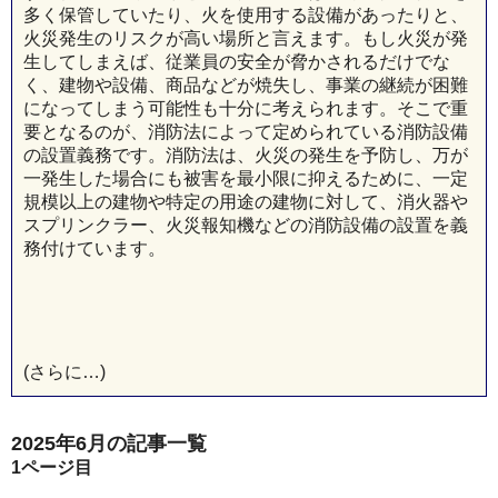
多く保管していたり、火を使用する設備があったりと、
火災発生のリスクが高い場所と言えます。もし火災が発
生してしまえば、従業員の安全が脅かされるだけでな
く、建物や設備、商品などが焼失し、事業の継続が困難
になってしまう可能性も十分に考えられます。そこで重
要となるのが、消防法によって定められている消防設備
の設置義務です。消防法は、火災の発生を予防し、万が
一発生した場合にも被害を最小限に抑えるために、一定
規模以上の建物や特定の用途の建物に対して、消火器や
スプリンクラー、火災報知機などの消防設備の設置を義
務付けています。
(さらに…)
2025年6月の記事一覧
1
ページ目