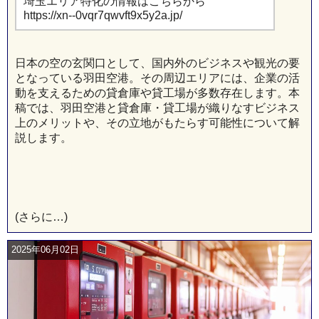
埼玉エリア特化の情報はこちらから
https://xn--0vqr7qwvft9x5y2a.jp/
日本の空の玄関口として、国内外のビジネスや観光の要
となっている羽田空港。その周辺エリアには、企業の活
動を支えるための貸倉庫や貸工場が多数存在します。本
稿では、羽田空港と貸倉庫・貸工場が織りなすビジネス
上のメリットや、その立地がもたらす可能性について解
説します。
(さらに…)
2025年06月02日