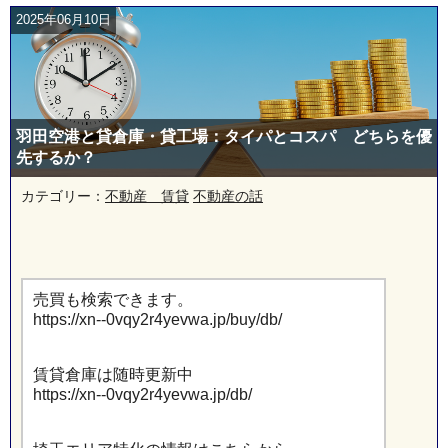
2025年06月10日
羽田空港と貸倉庫・貸工場：タイパとコスパ どちらを優
先するか？
カテゴリー：
不動産 賃貸
不動産の話
売買も検索できます。
https://xn--0vqy2r4yevwa.jp/buy/db/
賃貸倉庫は随時更新中
https://xn--0vqy2r4yevwa.jp/db/