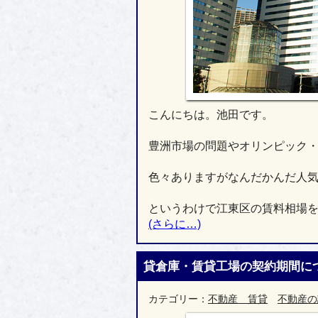
こんにちは。池田です。
豊洲市場の問題やオリンピック
色々ありますがなんだかんだ人
というわけで江東区の賃料相場
(さらに…)
貸倉庫・賃貸工場の契約期間に
カテゴリー：
不動産 賃貸
不動産の