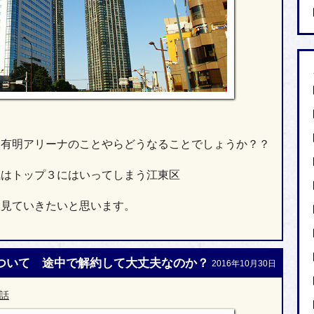
・有明アリーナのことやらどうなることでしょうか？？
気はトップ３にはいってしまう江東区
を見ていきたいと思います。
ついて 途中で解約して大丈夫なのか？
2016年10月30日
話