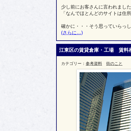
少し前にお客さんに言われまし
「なんでほとんどのサイトは住
確かに・・・そう思っていらっ
(さらに…)
江東区の賃貸倉庫・工場 賃料
カテゴリー：
参考資料
街のこと