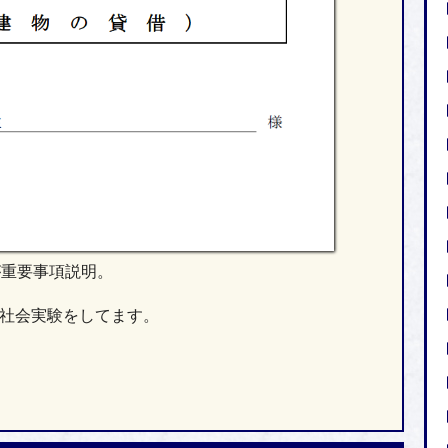
が重要事項説明。
て社会実験をしてます。
ら