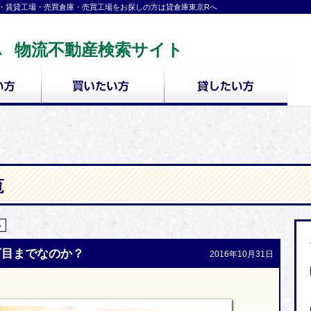
・賃貸工場・売買倉庫・売買工場をお探しの方は貸倉庫東京Rへ
物流不動産検索サイト
覧
»
丁目までなのか？
2016年10月31日