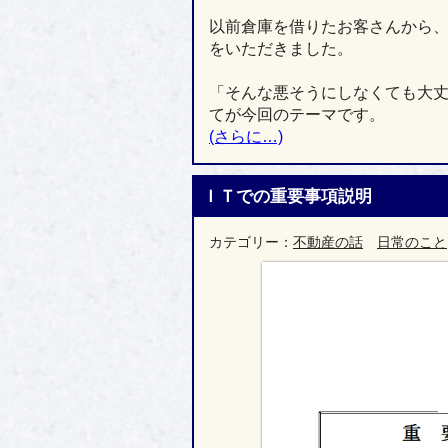
以前倉庫を借りたお客さんから
をいただきました。
「そんな悪そうにしなくても大
てが今回のテーマです。
(さらに…)
ＩＴでの重要事項説明
カテゴリー：
不動産の話
日常のこと