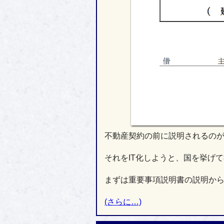
不動産契約の前に説明されるの
それをIT化しようと、国を挙げ
まずは重要事項説明書の説明か
(さらに…)