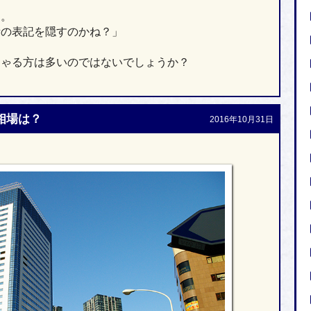
た。
所の表記を隠すのかね？」
しゃる方は多いのではないでしょうか？
相場は？
2016年10月31日