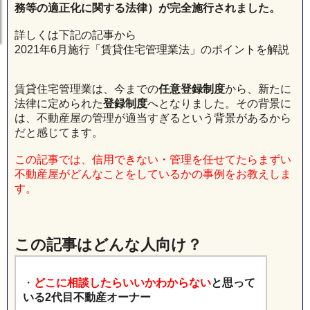
務等の適正化に関する法律）が完全施行されました。
詳しくは下記の記事から
2021年6月施行「賃貸住宅管理業法」のポイントを解説
賃貸住宅管理業は、今までの
任意登録制度
から、新たに
法律に定められた
登録制度
へとなりました。その背景に
は、不動産屋の管理が適当すぎるという背景があるから
だと感じてます。
この記事では、信用できない・管理を任せてたらまずい
不動産屋がどんなことをしているかの事例をお教えしま
す。
この記事はどんな人向け？
・
どこに相談したらいいかわからない
と思って
いる2代目不動産オーナー