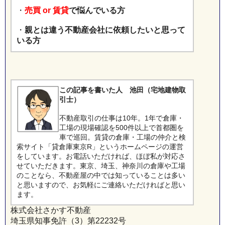
・
売買 or 賃貸
で悩んでいる方
・
親とは違う不動産会社に依頼したいと思って
いる方
この記事を書いた人 池田（宅地建物取
引士）
不動産取引の仕事は10年。1年で倉庫・
工場の現場確認を500件以上で首都圏を
車で巡回。賃貸の倉庫・工場の仲介と検
索サイト「貸倉庫東京R」というホームページの運営
をしています。お電話いただければ、ほぼ私が対応さ
せていただきます。東京、埼玉、神奈川の倉庫や工場
のことなら、不動産屋の中では知っていることは多い
と思いますので、お気軽にご連絡いただければと思い
ます。
株式会社さかす不動産
埼玉県知事免許（3）第22232号