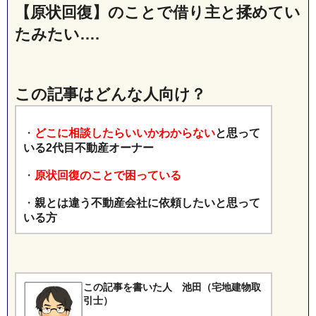
【原状回復】のことで借り主と揉めてい
たみたい….
この記事はどんな人向け？
・
どこに相談したらいいかわからない
と思って
いる2代目不動産オーナー
・
原状回復のことで困っている
・
親とは違う不動産会社に依頼したいと思って
いる方
この記事を書いた人 池田（宅地建物取
引士）