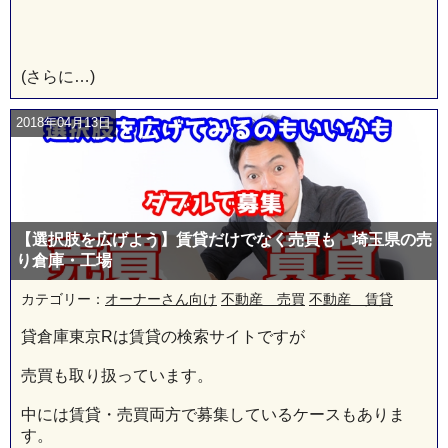
(さらに…)
2018年04月13日
【選択肢を広げよう】賃貸だけでなく売買も 埼玉県の売
り倉庫・工場
カテゴリー：
オーナーさん向け
不動産 売買
不動産 賃貸
貸倉庫東京Rは賃貸の検索サイトですが
売買も取り扱っています。
中には賃貸・売買両方で募集しているケースもありま
す。