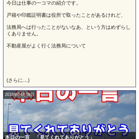
今日は仕事の一コマの紹介です。
戸籍や印鑑証明書は役所で取ったことがあるけれど、
法務局へは行ったことがないなあ、という方はめずらし
くありません。
不動産屋がよく行く法務局について
(さらに…)
2018年04月09日
本日の一言 「見てくれてありがとう」