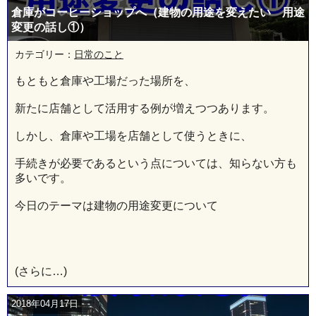
倉庫がコーヒーショップへ（建物の用途を変えたい 用途
変更の話し①）
カテゴリー：
日常のこと
もともと倉庫や工場だった場所を、
新たに店舗として活用する例が増えつつあります。
しかし、倉庫や工場を店舗として使うときに、
手続きが必要であるという点については、知らない方も
多いです。
今日のテーマは建物の用途変更について
(さらに…)
2018年04月17日