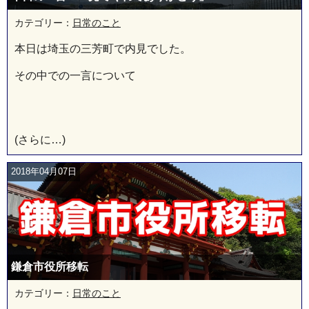
カテゴリー：
日常のこと
本日は埼玉の三芳町で内見でした。
その中での一言について
(さらに…)
2018年04月07日
鎌倉市役所移転
カテゴリー：
日常のこと