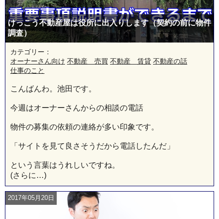
けっこう不動産屋は役所に出入りします（契約の前に物件
調査）
カテゴリー：
オーナーさん向け
不動産 売買
不動産 賃貸
不動産の話
仕事のこと
こんばんわ。池田です。
今週はオーナーさんからの相談の電話
物件の募集の依頼の連絡が多い印象です。
「サイトを見て良さそうだから電話したんだ」
という言葉はうれしいですね。
(さらに…)
2017年05月20日