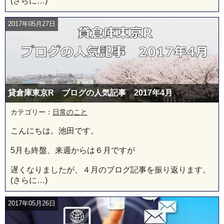
(さらに…)
2017年05月27日
貸倉庫東京R ブログの人気記事 2017年4月
カテゴリー：
日常のこと
こんにちは。池田です。
5月も終盤、来週からは６月ですが
遅くなりましたが、４月のブログ記事を振り返ります。
(さらに…)
2017年05月26日