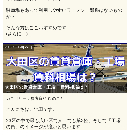
駐車場もあって利用しやすいラーメン二郎系はないもの
か？
そんな方はここおすすめです。
(さらに…)
2017年05月29日
大田区の賃貸倉庫・工場 賃料相場は？
カテゴリー：
参考資料
街のこと
こんにちは。池田です。
23区の中で最も広い区で人口でも第3位。そして「工場
の街」のイメージが強いと思います。