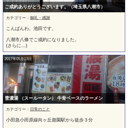
ご成約ありがとうございます。（埼玉県八潮市）
カテゴリー：
御礼・感謝
こんばんわ。池田です。
八潮市八條でご成約になりました。
(さらに…)
2017年05月13日
雪濃湯 （スールータン） 牛骨ベースのラーメン
カテゴリー：
日常のこと
小田急小田原線向ヶ丘遊園駅から徒歩３分