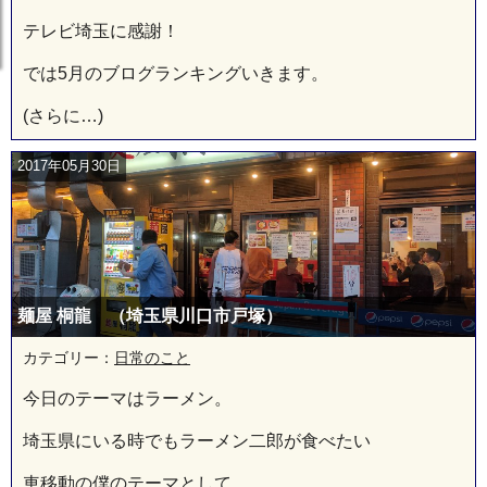
テレビ埼玉に感謝！
では5月のブログランキングいきます。
(さらに…)
2017年05月30日
麺屋 桐龍 （埼玉県川口市戸塚）
カテゴリー：
日常のこと
今日のテーマはラーメン。
埼玉県にいる時でもラーメン二郎が食べたい
車移動の僕のテーマとして