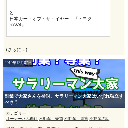
2.
日本カー・オブ・ザ・イヤー 『トヨタ
RAV4』
(さらに…)
2019年12月07日
副業で大家さんを検討。サラリーマン大家はいずれ独立す
べき？
カテゴリー：
オーナーさん向け
不動産 売買
不動産 賃貸
不動産の話