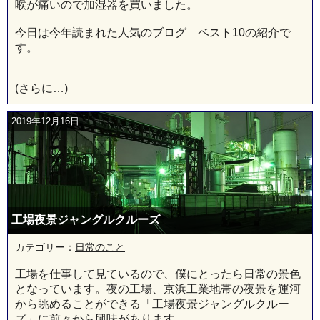
喉が痛いので加湿器を買いました。
今日は今年読まれた人気のブログ ベスト10の紹介で
す。
(さらに…)
2019年12月16日
工場夜景ジャングルクルーズ
カテゴリー：
日常のこと
工場を仕事して見ているので、僕にとったら日常の景色
となっています。夜の工場、京浜工業地帯の夜景を運河
から眺めることができる「工場夜景ジャングルクルー
ズ」に前々から興味があります。