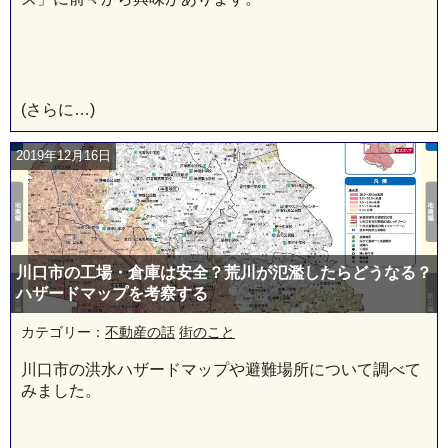
(さらに…)
2019年12月16日
川口市の工場・倉庫は安全？荒川が氾濫したらどうなる？
ハザードマップを考察する
カテゴリー：
不動産の話
街のこと
川口市の洪水ハザードマップや避難場所について調べて
みました。