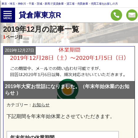
東京・埼玉・神奈川・千葉・茨城・群馬で賃貸倉庫・貸工場・売買倉庫・売買工場をお探しの方
貸倉庫東京R
2019年12月の記事一覧
1
ページ目
2019年12月27日
2019年大変お世話になりました。（年末年始休業のお知
らせ ）
カテゴリー：
お知らせ
下記期間を年末年始休業とさせていただきます。
年末年始の休業期間