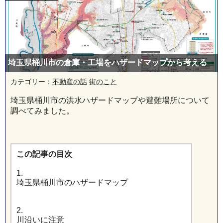
埼玉県桶川市の倉庫・工場をハザードマップから考える
カテゴリー：
不動産の話
街のこと
埼玉県桶川市の洪水ハザードマップや避難場所について
調べてみました。
この記事の目次
1.
埼玉県桶川市のハザードマップ
2.
川沿いに注意