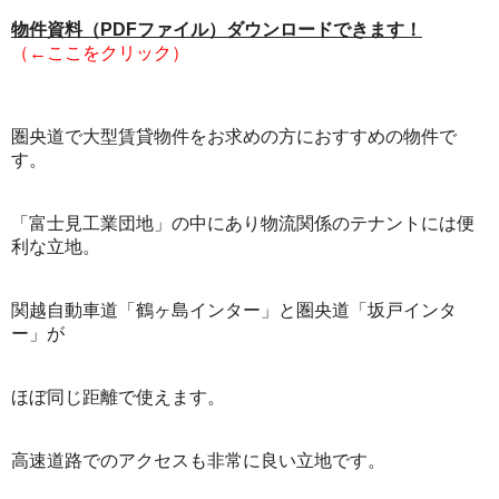
物件資料（PDFファイル）ダウンロードできます！
（←ここをクリック）
圏央道で大型賃貸物件をお求めの方におすすめの物件で
す。
「富士見工業団地」の中にあり物流関係のテナントには便
利な立地。
関越自動車道「鶴ヶ島インター」と圏央道「坂戸インタ
ー」が
ほぼ同じ距離で使えます。
高速道路でのアクセスも非常に良い立地です。