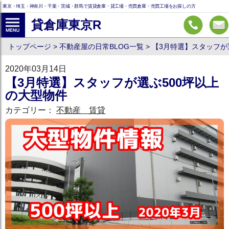
東京・埼玉・神奈川・千葉・茨城・群馬で賃貸倉庫・貸工場・売買倉庫・売買工場をお探しの方
貸倉庫東京R
トップページ
不動産屋の日常BLOG一覧
【3月特選】スタッフが
2020年03月14日
【3月特選】スタッフが選ぶ500坪以上
の大型物件
カテゴリー：
不動産 賃貸