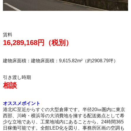
賃料
16,289,168円（税別）
建物床面積：建物床面積：9,615.82m²（約2908.79坪）
引き渡し時期
相談
オススメポイント
港北IC至近からすぐの大型倉庫です。半径20㎞圏内に東京
西部、川崎・横浜等の大消費地を擁する配送拠点として希
少な立地であり、工業地域内にあることから、24時間365
日稼働可能です。全館LED化を図り、事務所区画の空調も