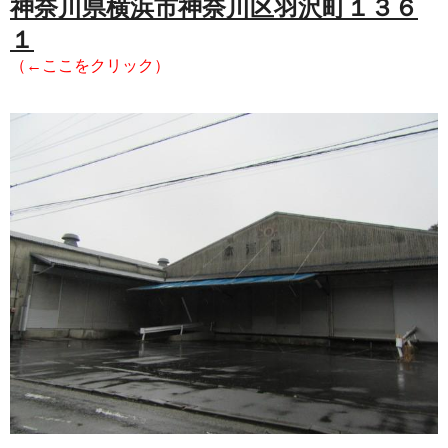
神奈川県横浜市神奈川区羽沢町１３６
１
（←ここをクリック）