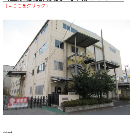
（←ここをクリック）