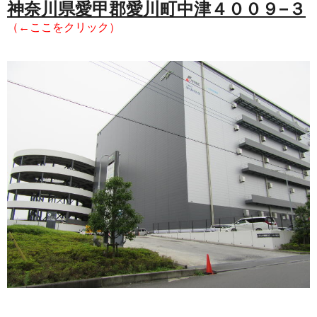
神奈川県愛甲郡愛川町中津４００９−３
（←ここをクリック）