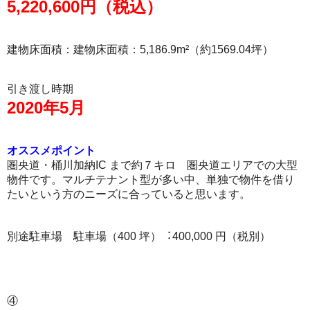
5,220,600円（税込）
建物床面積：建物床面積：5,186.9m²（約1569.04坪）
引き渡し時期
2020年5月
オススメポイント
圏央道・桶川加納IC まで約７キロ 圏央道エリアでの大型
物件です。マルチテナント型が多い中、単独で物件を借り
たいという方のニーズに合っていると思います。
別途駐車場 駐車場（400 坪）︓400,000 円（税別）
④