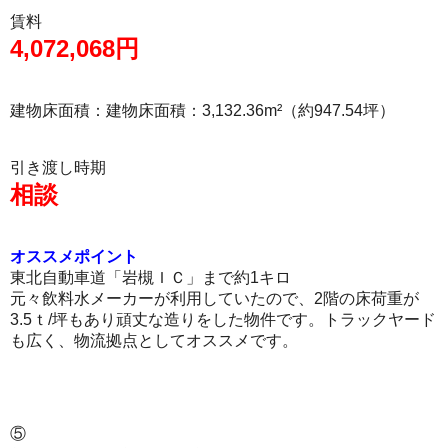
賃料
4,072,068円
建物床面積：建物床面積：3,132.36m²（約947.54坪）
引き渡し時期
相談
オススメポイント
東北自動車道「岩槻ＩＣ」まで約1キロ
元々飲料水メーカーが利用していたので、2階の床荷重が
3.5ｔ/坪もあり頑丈な造りをした物件です。トラックヤード
も広く、物流拠点としてオススメです。
⑤