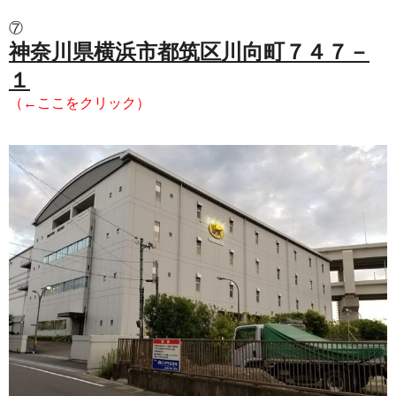
⑦
神奈川県横浜市都筑区川向町７４７－
１
（←ここをクリック）