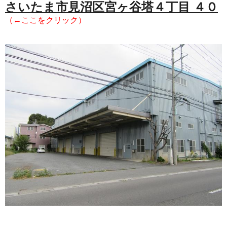
さいたま市見沼区宮ヶ谷塔４丁目 ４０
（←ここをクリック）