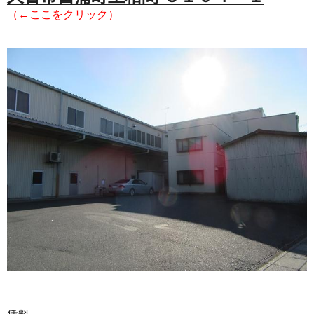
（←ここをクリック）