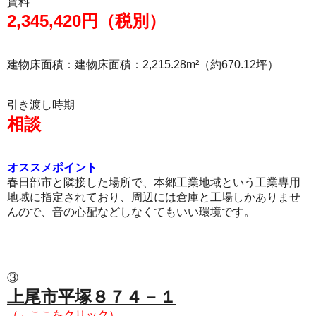
賃料
2,345,420円（税別）
建物床面積：建物床面積：2,215.28m²（約670.12坪）
引き渡し時期
相談
オススメポイント
春日部市と隣接した場所で、本郷工業地域という工業専用
地域に指定されており、周辺には倉庫と工場しかありませ
んので、音の心配などしなくてもいい環境です。
③
上尾市平塚８７４－１
（←ここをクリック）